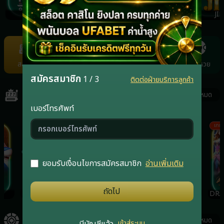
NAGA
REDTIGER
JOKER
JIL
Item
11
of
สล็อต
คาสิโน
กีฬา
ยิงปลา
แทงหวย
22
สมัครสมาชิก
1 / 3
ติดต่อฝ่ายบริการลูกค้า
สล็อต
ดูทั้งหมด
เบอร์โทรศัพท์
เกมฮิต
เกมฮิต
เกมฮ
ยอมรับเงื่อนไขการสมัครสมาชิก
อ่านเพิ่มเติม
ถัดไป
RSG
PRAGMATICPLAY
JOKER
DRA
คาสิโน
ดูทั้งหมด
มีบัญชีแล้ว
เข้าสู่ระบบ