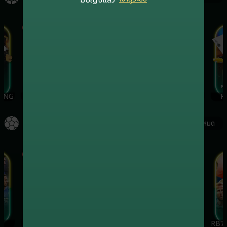
เกมฮิต
เกมฮิต
ING
EVOLUTION
SA
RB7CASINO
PR
กีฬา
ดูทั้งหมด
เกมฮิต
เกมฮิต
เกมฮิต
ONEBX
SBO
SABA
RB7