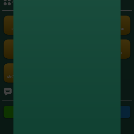
กิจกรรมรับเครดิต
+1,993,903.00
8
xxxxxx3004
สล็อต
+1,883,934.00
9
xxxxxx2686
สล็อต
เครดิตฟรี
คืนยอดเสีย
คอมมิชชั่น
แนะนำเพื่อน
Term and Conditions
+1,690,788.80
10
xxxxxx8880
Copyright © 2026 Godgaming168 All Rights Reserved.
สล็อต
เว็บตรง เกมครบ Godgaming168 มั่นคง ปลอดภัย ไม่ล็อคยูส ฝากถอนเร็ว
สล็อต บาคาร่า บอล หวย ออนไลน์ 24 ชั่วโมง
กงล้อ
รับแต้มฟรี
กรอกโค้ด
โปรโมชัน
ค่ายเกม
เช็คอินประจำวัน
Ranking
ทัวร์นาเมนต์
ติดต่อเรา
ติดต่อ Line
ติดต่อ Telegram