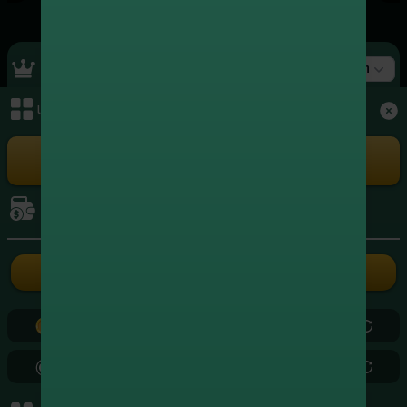
Top Ranking
สล็อต
เมนูหลัก
+4,141,309.00
1
xxxxxx3839
สล็อต
+3,290,605.00
2
xxxxxx5262
เล่นเกม
สล็อต
+2,778,979.84
3
xxxxxx0568
สล็อต
การเงิน
+2,288,007.00
4
xxxxxx8724
สล็อต
ฝากเงิน
ถอนเงิน
+2,227,165.10
5
xxxxxx5799
สล็อต
0.00
0.00
+2,106,308.00
6
xxxxxx7416
สล็อต
0.00
0.00
+2,087,617.00
7
xxxxxx3004
สล็อต