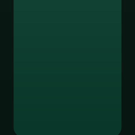
ช่องทางชำระเงิน