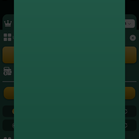
Top Ranking
สล็อต
เมนูหลัก
+4,141,309.00
1
xxxxxx3839
สล็อต
+2,794,658.00
2
xxxxxx5262
เล่นเกม
สล็อต
+2,778,979.84
3
xxxxxx0568
สล็อต
การเงิน
+2,288,007.00
4
xxxxxx8724
สล็อต
ฝากเงิน
ถอนเงิน
+2,157,657.10
5
xxxxxx5799
สล็อต
0.00
0.00
+2,111,966.00
6
xxxxxx7416
สล็อต
0.00
0.00
+2,087,617.00
7
xxxxxx3004
สล็อต