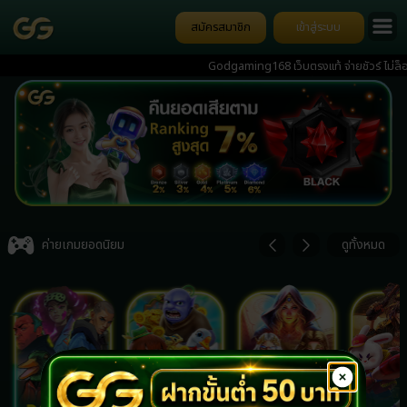
สมัครสมาชิก
เข้าสู่ระบบ
Godgaming168 เว็บตรงแท้ จ่ายชัวร์ ไม่ล็อคยูส 
ป๊อกเด้ง การันตีความมั่นคง มีทีมงานดูแล 24 ชั่วโม
Item
3
ค่ายเกมยอดนิยม
ดูทั้งหมด
of
7