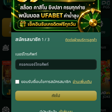
NOLIMIT
FACHAI
PRAGMATICPLAY
PGS
Item
7
of
สล็อต
คาสิโน
กีฬา
ยิงปลา
แทงหวย
22
สมัครสมาชิก
1 / 3
ติดต่อฝ่ายบริการลูกค้า
สล็อต
ดูทั้งหมด
เบอร์โทรศัพท์
เกมฮิต
เกมฮิต
เกมฮิต
ยอมรับเงื่อนไขการสมัครสมาชิก
อ่านเพิ่มเติม
ถัดไป
JILI
RSG
PRAGMATICPLAY
JOKER
คาสิโน
ดูทั้งหมด
มีบัญชีแล้ว
เข้าสู่ระบบ