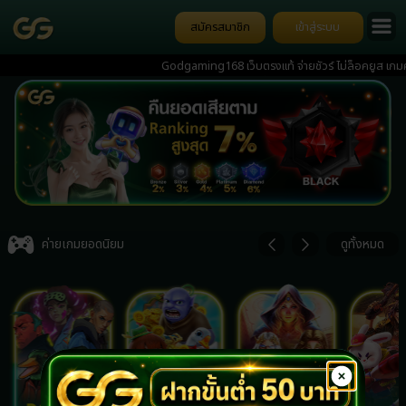
สมัครสมาชิก
เข้าสู่ระบบ
Godgaming168 เว็บตรงแท้ จ่ายชัวร์ ไม่ล็อคยูส เกมครบวง
ป๊อกเด้ง การันตีความมั่นคง มีทีมงานดูแล 24 ชั่วโมง ฝากง่าย
Item
3
ค่ายเกมยอดนิยม
ดูทั้งหมด
of
7