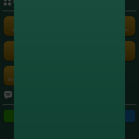
กิจกรรมรับเครดิต
+1,967,843.00
8
xxxxxx3004
สล็อต
+1,773,439.00
9
xxxxxx2686
สล็อต
เครดิตฟรี
คืนยอดเสีย
คอมมิชชั่น
แนะนำเพื่อน
Term and Conditions
+1,690,788.80
10
xxxxxx8880
Copyright © 2026 Godgaming168 All Rights Reserved.
สล็อต
เว็บตรง เกมครบ Godgaming168 มั่นคง ปลอดภัย ไม่ล็อคยูส ฝากถอนเร็ว
สล็อต บาคาร่า บอล หวย ออนไลน์ 24 ชั่วโมง
กงล้อ
รับแต้มฟรี
กรอกโค้ด
โปรโมชัน
ค่ายเกม
เช็คอินประจำวัน
Ranking
ทัวร์นาเมนต์
ติดต่อเรา
ติดต่อ Line
ติดต่อ Telegram