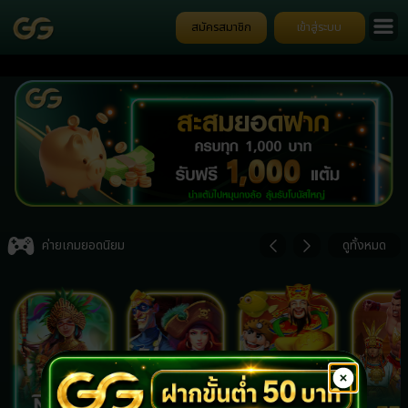
สมัครสมาชิก
เข้าสู่ระบบ
G
ป๊
Item
4
ค่ายเกมยอดนิยม
ดูทั้งหมด
of
7