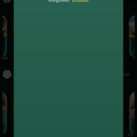
เกมฮิต
เกมฮิต
ING
EVOLUTION
SA
RB7CASINO
PR
กีฬา
ดูทั้งหมด
เกมฮิต
เกมฮิต
เกมฮิต
ONEBX
SBO
SABA
RB7