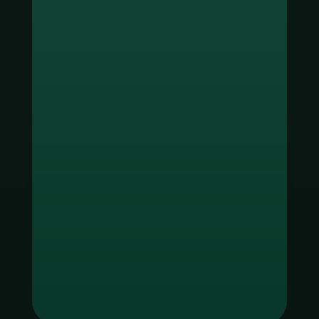
ช่องทางชำระเงิน