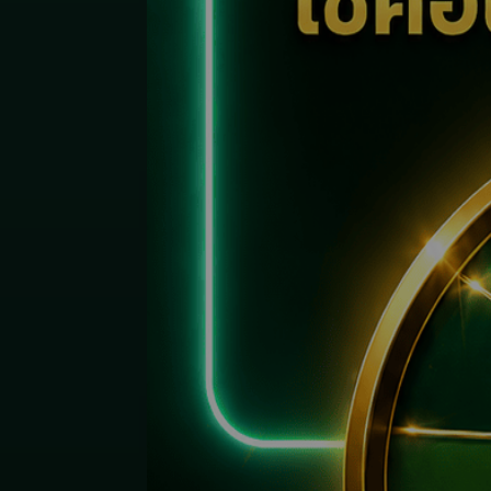
xxxxxx3839
xxxxxx5262
xxxxxx0568