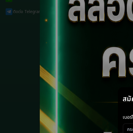
ติดต่อ Telegram
T
JILI
RSG
คาสิโน
เกมฮิต
เกมฮิต
สมั
เบอร์
DREAMGAMING
EVOLUTION