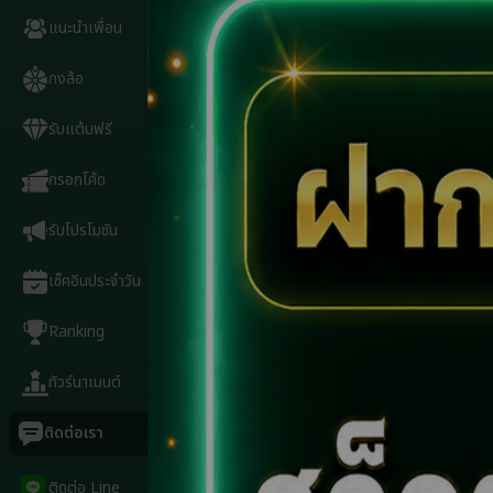
แนะนำเพื่อน
OT
NOLIMIT
FACHAI
PR
กงล้อ
Item
รับแต้มฟรี
8
of
กรอกโค้ด
สล็อต
คาสิโน
22
รับโปรโมชัน
สล็อต
เช็คอินประจำวัน
เกมฮิต
Ranking
ทัวร์นาเมนต์
ติดต่อเรา
ติดต่อ Line