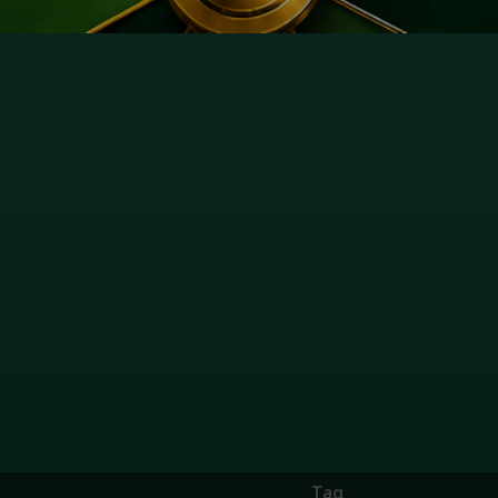
All Rights
คง ปลอดภัย ไม่ล็อค
ย ออนไลน์ 24 ชั่วโมง
Tag