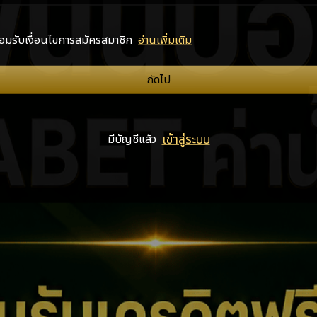
อมรับเงื่อนไขการสมัครสมาชิก
อ่านเพิ่มเติม
ถัดไป
เกมฮิต
เกมฮิต
เข้าสู่ระบบ
มีบัญชีแล้ว
SBO
SABA