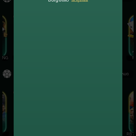
เกมฮิต
เกมฮิต
ING
EVOLUTION
SA
RB7CASINO
PR
กีฬา
ดูทั้งหมด
เกมฮิต
เกมฮิต
เกมฮิต
ONEBX
SBO
SABA
RB7