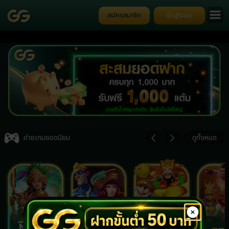
สมัครสมาชิก
เข้าสู่ระบบ
ป
Item
4
ค่ายเกมยอดนิยม
ดูทั้งหมด
of
7