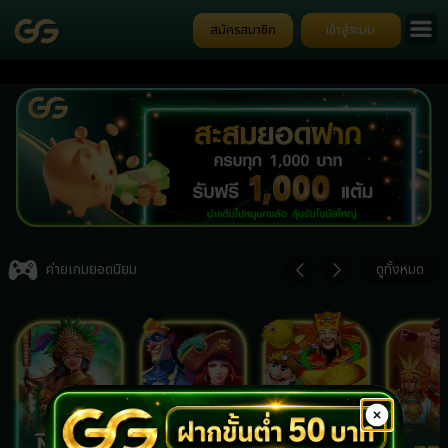
สมัครสมาชิก
เข้าสู่ระบบ
G
ป
Item
4
ค่ายเกมยอดนิยม
ดูทั้งหมด
of
7