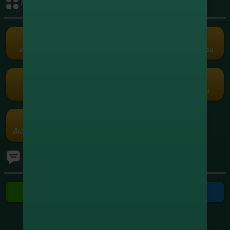
กิจกรรมรับเครดิต
+1,967,843.00
8
xxxxxx3004
สล็อต
+1,759,660.00
9
xxxxxx2686
สล็อต
เครดิตฟรี
คืนยอดเสีย
คอมมิชชั่น
แนะนำเพื่อน
Term and Conditions
+1,690,788.80
10
xxxxxx8880
Copyright © 2026 Godgaming168 All Rights Reserved.
สล็อต
เว็บตรง เกมครบ Godgaming168 มั่นคง ปลอดภัย ไม่ล็อคยูส ฝากถอนเร็ว
สล็อต บาคาร่า บอล หวย ออนไลน์ 24 ชั่วโมง
กงล้อ
รับแต้มฟรี
กรอกโค้ด
โปรโมชัน
ค่ายเกม
เช็คอินประจำวัน
Ranking
ทัวร์นาเมนต์
ติดต่อเรา
ติดต่อ Line
ติดต่อ Telegram