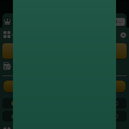
Top Ranking
สล็อต
เมนูหลัก
+4,057,995.00
1
xxxxxx3839
สล็อต
+3,247,778.00
2
xxxxxx5262
เล่นเกม
สล็อต
+2,759,182.34
3
xxxxxx0568
สล็อต
การเงิน
+2,298,498.70
4
xxxxxx5799
สล็อต
ฝากเงิน
ถอนเงิน
+2,242,969.00
5
xxxxxx8724
สล็อต
0.00
0.00
+2,235,946.59
6
xxxxxx0558
สล็อต
0.00
0.00
+2,013,052.00
7
xxxxxx7416
สล็อต