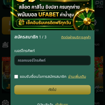
NOLIMIT
FACHAI
PRAGMATICPLAY
PGS
Item
7
of
สล็อต
คาสิโน
กีฬา
ยิงปลา
แทงหวย
22
สมัครสมาชิก
1 / 3
ติดต่อฝ่ายบริการลูกค้า
สล็อต
ดูทั้งหมด
เบอร์โทรศัพท์
เกมฮิต
เกมฮิต
เกมฮิต
ยอมรับเงื่อนไขการสมัครสมาชิก
อ่านเพิ่มเติม
ถัดไป
JILI
RSG
PRAGMATICPLAY
JOKE
คาสิโน
ดูทั้งหมด
มีบัญชีแล้ว
เข้าสู่ระบบ