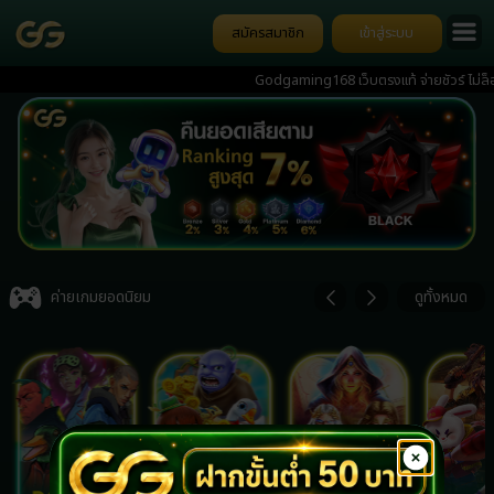
สมัครสมาชิก
เข้าสู่ระบบ
Godgaming168 เว็บตรงแท้ จ่ายชัวร์ ไม่ล็อคยูส
ป๊อกเด้ง การันตีความมั่นคง มีทีมงานดูแล 24 ชั่วโ
Item
3
ค่ายเกมยอดนิยม
ดูทั้งหมด
of
7