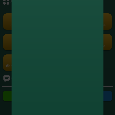
กิจกรรมรับเครดิต
+1,749,071.80
8
xxxxxx8880
สล็อต
+1,686,413.00
9
xxxxxx3004
สล็อต
เครดิตฟรี
คืนยอดเสีย
คอมมิชชั่น
แนะนำเพื่อน
Term and Conditions
+1,633,936.75
10
xxxxxx9497
Copyright © 2026 Godgaming168 All Rights Reserved.
สล็อต
เว็บตรง เกมครบ Godgaming168 มั่นคง ปลอดภัย ไม่ล็อคยูส ฝากถอนเร็ว
สล็อต บาคาร่า บอล หวย ออนไลน์ 24 ชั่วโมง
กงล้อ
รับแต้มฟรี
กรอกโค้ด
โปรโมชัน
ค่ายเกม
เช็คอินประจำวัน
Ranking
ทัวร์นาเมนต์
ติดต่อเรา
ติดต่อ Line
ติดต่อ Telegram