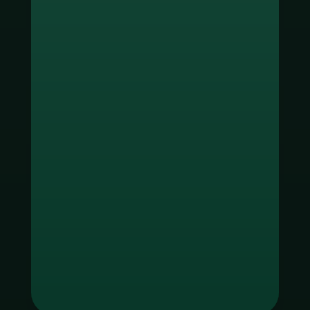
ช่องทางชำระเงิน