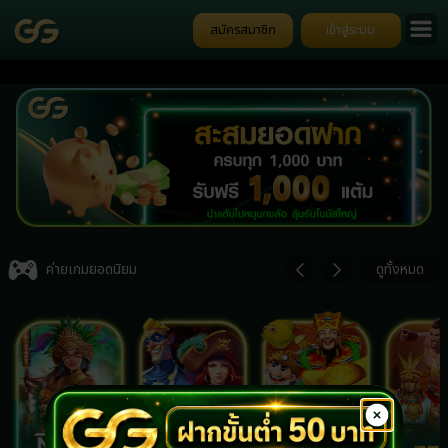
สมัครสมาชิก
เข้าสู่ระบบ
ป
Item
4
ค่ายเกมยอดนิยม
ดูทั้งหมด
of
7