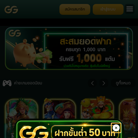
สมัครสมาชิก
เข้าสู่ระบบ
Go
ป๊อ
Item
4
ค่ายเกมยอดนิยม
ดูทั้งหมด
of
7