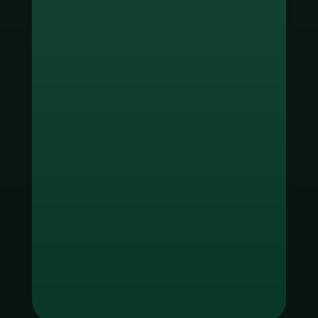
ช่องทางชำระเงิน