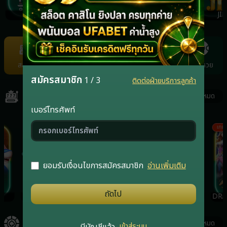
NAGA
REDTIGER
JOKER
JIL
Item
11
of
สล็อต
คาสิโน
กีฬา
ยิงปลา
แทงหวย
22
สมัครสมาชิก
1 / 3
ติดต่อฝ่ายบริการลูกค้า
สล็อต
ดูทั้งหมด
เบอร์โทรศัพท์
เกมฮิต
เกมฮิต
เกมฮ
ยอมรับเงื่อนไขการสมัครสมาชิก
อ่านเพิ่มเติม
ถัดไป
RSG
PRAGMATICPLAY
JOKER
DRA
คาสิโน
ดูทั้งหมด
มีบัญชีแล้ว
เข้าสู่ระบบ