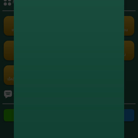
กิจกรรมรับเครดิต
+1,932,213.00
8
xxxxxx3004
สล็อต
+1,859,474.00
9
xxxxxx2686
สล็อต
เครดิตฟรี
คืนยอดเสีย
คอมมิชชั่น
แนะนำเพื่อน
Term and Conditions
+1,690,788.80
10
xxxxxx8880
Copyright © 2026 Godgaming168 All Rights Reserved.
สล็อต
เว็บตรง เกมครบ Godgaming168 มั่นคง ปลอดภัย ไม่ล็อคยูส ฝากถอนเร็ว
สล็อต บาคาร่า บอล หวย ออนไลน์ 24 ชั่วโมง
กงล้อ
รับแต้มฟรี
กรอกโค้ด
โปรโมชัน
ค่ายเกม
เช็คอินประจำวัน
Ranking
ทัวร์นาเมนต์
ติดต่อเรา
ติดต่อ Line
ติดต่อ Telegram