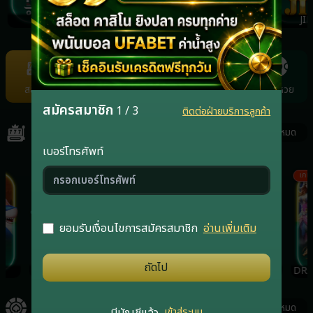
NAGA
REDTIGER
JOKER
JIL
Item
11
of
สล็อต
คาสิโน
กีฬา
ยิงปลา
แทงหวย
22
สมัครสมาชิก
1 / 3
ติดต่อฝ่ายบริการลูกค้า
สล็อต
ดูทั้งหมด
เบอร์โทรศัพท์
เกมฮิต
เกมฮิต
เกมฮ
ยอมรับเงื่อนไขการสมัครสมาชิก
อ่านเพิ่มเติม
ถัดไป
RSG
PRAGMATICPLAY
JOKER
DRA
คาสิโน
ดูทั้งหมด
มีบัญชีแล้ว
เข้าสู่ระบบ