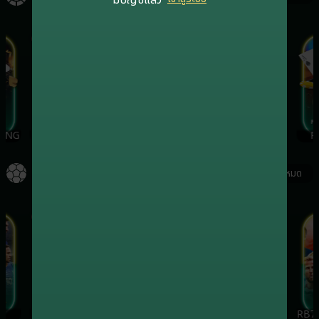
เกมฮิต
เกมฮิต
ING
EVOLUTION
SA
RB7CASINO
PR
กีฬา
ดูทั้งหมด
เกมฮิต
เกมฮิต
เกมฮิต
ONEBX
SBO
SABA
RB7