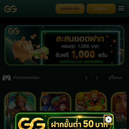
สมัครสมาชิก
เข้าสู่ระบบ
Item
4
ค่ายเกมยอดนิยม
ดูทั้งหมด
of
7