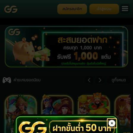
สมัครสมาชิก
เข้าสู่ระบบ
G
ป
Item
4
ค่ายเกมยอดนิยม
ดูทั้งหมด
of
7