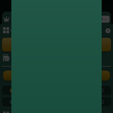
Top Ranking
สล็อต
เมนูหลัก
+4,065,836.00
1
xxxxxx3839
สล็อต
+3,240,653.00
2
xxxxxx5262
เล่นเกม
สล็อต
+2,778,979.84
3
xxxxxx0568
สล็อต
การเงิน
+2,324,549.00
4
xxxxxx8724
สล็อต
ฝากเงิน
ถอนเงิน
+2,278,089.10
5
xxxxxx5799
สล็อต
0.00
0.00
+2,134,129.64
6
xxxxxx0558
สล็อต
0.00
0.00
+2,029,934.00
7
xxxxxx7416
สล็อต