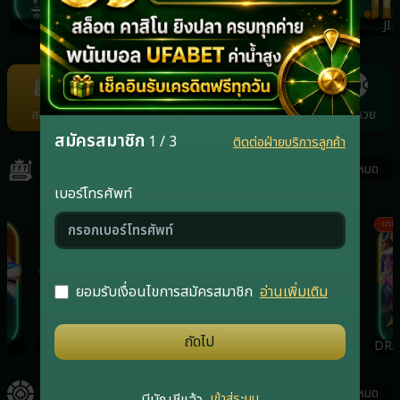
NAGA
REDTIGER
JOKER
JIL
Item
11
of
สล็อต
คาสิโน
กีฬา
ยิงปลา
แทงหวย
22
สมัครสมาชิก
1 / 3
ติดต่อฝ่ายบริการลูกค้า
สล็อต
ดูทั้งหมด
เบอร์โทรศัพท์
เกมฮิต
เกมฮิต
เกมฮ
ยอมรับเงื่อนไขการสมัครสมาชิก
อ่านเพิ่มเติม
ถัดไป
RSG
PRAGMATICPLAY
JOKER
DRA
คาสิโน
ดูทั้งหมด
มีบัญชีแล้ว
เข้าสู่ระบบ