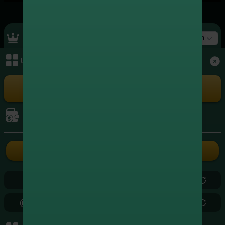
Top Ranking
สล็อต
เมนูหลัก
+4,065,836.00
1
xxxxxx3839
สล็อต
+3,240,653.00
2
xxxxxx5262
เล่นเกม
สล็อต
+2,778,979.84
3
xxxxxx0568
สล็อต
การเงิน
+2,350,799.00
4
xxxxxx8724
สล็อต
ฝากเงิน
ถอนเงิน
+2,300,929.10
5
xxxxxx5799
สล็อต
0.00
0.00
+2,102,538.00
6
xxxxxx7416
สล็อต
0.00
0.00
+2,031,334.00
7
xxxxxx3004
สล็อต