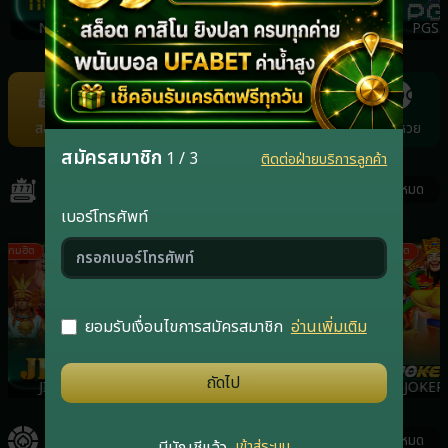
FACHAI
PRAGMATICPLAY
PGSLOT
NA
Item
8
of
สล็อต
คาสิโน
กีฬา
ยิงปลา
แทงหวย
22
สมัครสมาชิก
1 / 3
ติดต่อฝ่ายบริการลูกค้า
สล็อต
ดูทั้งหมด
เบอร์โทรศัพท์
เกมฮิต
เกมฮิต
เกมฮิต
ยอมรับเงื่อนไขการสมัครสมาชิก
อ่านเพิ่มเติม
ถัดไป
JILI
RSG
PRAGMATICPLAY
JOKER
คาสิโน
ดูทั้งหมด
มีบัญชีแล้ว
เข้าสู่ระบบ