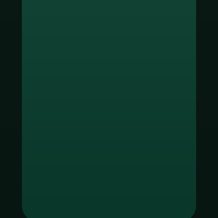
ช่องทางชำระเงิน