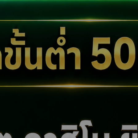
NAGA
REDTIGER
JOKER
กีฬา
ยิงปลา
แทงหวย
ป๊อกเด้ง
เกมฮิต
เกมฮิต