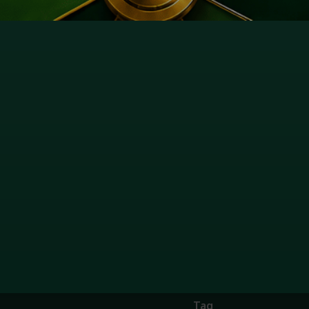
All Rights
คง ปลอดภัย ไม่ล็อค
ย ออนไลน์ 24 ชั่วโมง
Tag