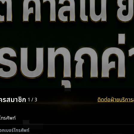
TICPLAY
JOKER
DRAGOONSOF
ครสมาชิก
ติดต่อฝ่ายบริการล
1 / 3
โทรศัพท์
SA
RB7CASINO
PRAGMAT...