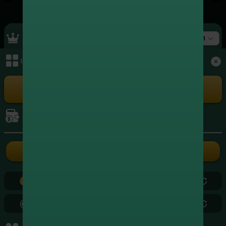
Top Ranking
สล็อต
เมนูหลัก
+4,110,185.00
1
xxxxxx3839
สล็อต
+3,290,605.00
2
xxxxxx5262
เล่นเกม
สล็อต
+2,778,979.84
3
xxxxxx0568
สล็อต
การเงิน
+2,304,737.00
4
xxxxxx8724
สล็อต
ฝากเงิน
ถอนเงิน
+2,235,085.10
5
xxxxxx5799
สล็อต
0.00
0.00
+2,117,812.00
6
xxxxxx7416
สล็อต
0.00
0.00
+2,087,617.00
7
xxxxxx3004
สล็อต