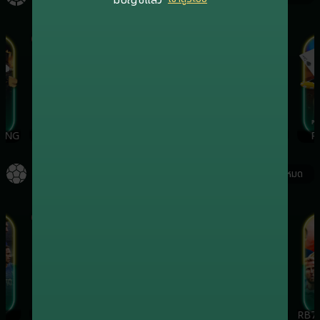
เกมฮิต
เกมฮิต
ING
EVOLUTION
SA
RB7CASINO
PR
กีฬา
ดูทั้งหมด
เกมฮิต
เกมฮิต
เกมฮิต
ONEBX
SBO
SABA
RB7