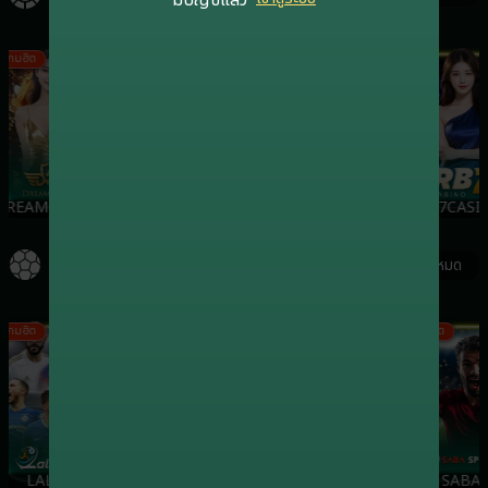
เกมฮิต
เกมฮิต
เกมฮิต
REAMGAMING
EVOLUTION
SA
RB7CASI
กีฬา
ดูทั้งหมด
เกมฮิต
เกมฮิต
เกมฮิต
เกมฮิต
LALIKA
ONEBX
SBO
SABA