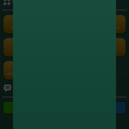
กิจกรรมรับเครดิต
+2,041,061.64
8
xxxxxx0558
สล็อต
+1,923,656.00
9
xxxxxx2686
สล็อต
เครดิตฟรี
คืนยอดเสีย
คอมมิชชั่น
แนะนำเพื่อน
Term and Conditions
+1,836,989.30
10
xxxxxx5664
Copyright © 2026 Godgaming168 All Rights Reserved.
สล็อต
เว็บตรง เกมครบ Godgaming168 มั่นคง ปลอดภัย ไม่ล็อคยูส ฝากถอนเร็ว
สล็อต บาคาร่า บอล หวย ออนไลน์ 24 ชั่วโมง
กงล้อ
รับแต้มฟรี
กรอกโค้ด
โปรโมชัน
ค่ายเกม
เช็คอินประจำวัน
Ranking
ทัวร์นาเมนต์
ติดต่อเรา
ติดต่อ Line
ติดต่อ Telegram