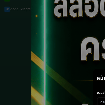
ติดต่อ Telegram
OT
JILI
RSG
คาสิโน
เกมฮิต
เกมฮิต
สมั
เบอร์
Y
DREAMGAMING
EVOLUTION