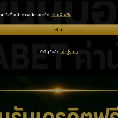
อมรับเงื่อนไขการสมัครสมาชิก
อ่านเพิ่มเติม
ถัดไป
เกมฮิต
เกมฮิต
เข้าสู่ระบบ
มีบัญชีแล้ว
SBO
SABA