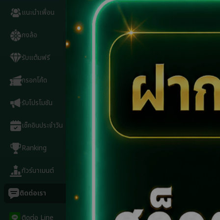
แนะนำเพื่อน
ION
AMBSLOT
NOLIMIT
กงล้อ
Item
รับแต้มฟรี
8
of
กรอกโค้ด
สล็อต
คาสิโน
22
รับโปรโมชัน
สล็อต
เช็คอินประจำวัน
เกมฮิต
Ranking
ทัวร์นาเมนต์
ติดต่อเรา
ติดต่อ Line