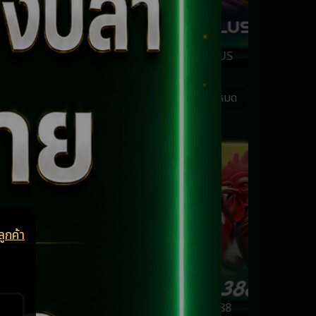
DRAGOONSOFT
VPLUS
ดูทั้งหมด
ูกค้า
PRAGMAT...
SV388
W