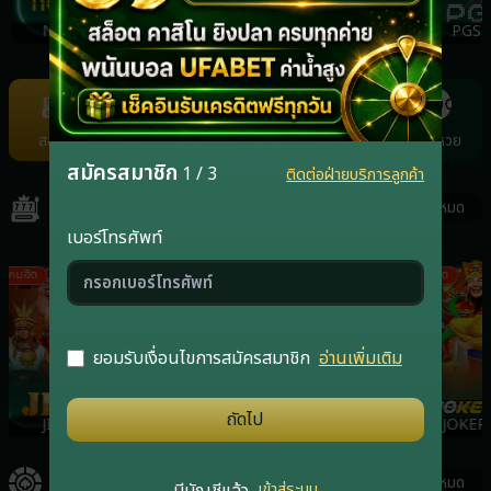
FACHAI
PRAGMATICPLAY
PGSLOT
NA
Item
8
of
สล็อต
คาสิโน
กีฬา
ยิงปลา
แทงหวย
22
สมัครสมาชิก
1 / 3
ติดต่อฝ่ายบริการลูกค้า
สล็อต
ดูทั้งหมด
เบอร์โทรศัพท์
เกมฮิต
เกมฮิต
เกมฮิต
ยอมรับเงื่อนไขการสมัครสมาชิก
อ่านเพิ่มเติม
ถัดไป
JILI
RSG
PRAGMATICPLAY
JOKER
คาสิโน
ดูทั้งหมด
มีบัญชีแล้ว
เข้าสู่ระบบ