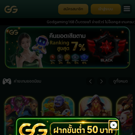
สมัครสมาชิก
เข้าสู่ระบบ
Godgaming168 เว็บตรงแท้ จ่ายชัวร์ ไม่ล็อคยูส เกมครบวงจร สล็
ป๊อกเด้ง การันตีความมั่นคง มีทีมงานดูแล 24 ชั่วโมง ฝากง่าย ถอนได
Item
3
ค่ายเกมยอดนิยม
ดูทั้งหมด
of
7