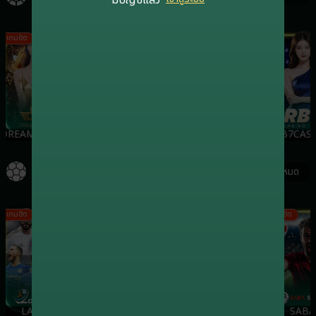
เกมฮิต
เกมฮิต
เกมฮิต
DREAMGAMING
EVOLUTION
SA
RB7CASI
กีฬา
ดูทั้งหมด
เกมฮิต
เกมฮิต
เกมฮิต
เกมฮิต
LALIKA
ONEBX
SBO
SABA