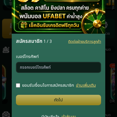
NAGA
REDTIGER
JOKER
JIL
Item
11
of
สล็อต
คาสิโน
กีฬา
ยิงปลา
แทงหวย
22
สมัครสมาชิก
1 / 3
ติดต่อฝ่ายบริการลูกค้า
สล็อต
ดูทั้งหมด
เบอร์โทรศัพท์
เกมฮิต
เกมฮิต
เกมฮ
ยอมรับเงื่อนไขการสมัครสมาชิก
อ่านเพิ่มเติม
ถัดไป
RSG
PRAGMATICPLAY
JOKER
DRA
คาสิโน
ดูทั้งหมด
มีบัญชีแล้ว
เข้าสู่ระบบ