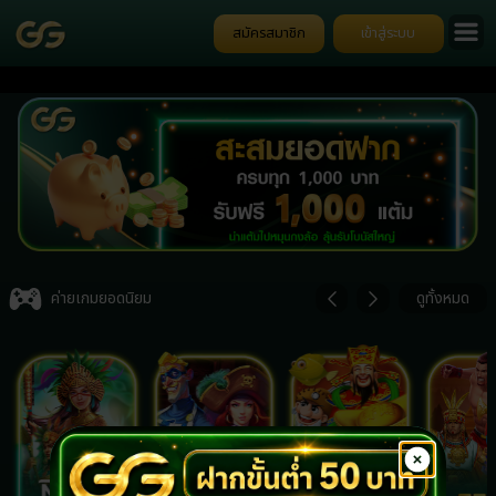
สมัครสมาชิก
เข้าสู่ระบบ
G
ป
Item
4
ค่ายเกมยอดนิยม
ดูทั้งหมด
of
7