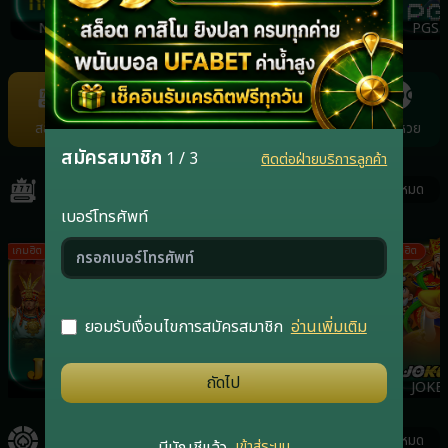
NOLIMIT
FACHAI
PRAGMATICPLAY
PGS
Item
7
of
สล็อต
คาสิโน
กีฬา
ยิงปลา
แทงหวย
22
สมัครสมาชิก
1 / 3
ติดต่อฝ่ายบริการลูกค้า
สล็อต
ดูทั้งหมด
เบอร์โทรศัพท์
เกมฮิต
เกมฮิต
เกมฮิต
ยอมรับเงื่อนไขการสมัครสมาชิก
อ่านเพิ่มเติม
ถัดไป
JILI
RSG
PRAGMATICPLAY
JOKER
คาสิโน
ดูทั้งหมด
มีบัญชีแล้ว
เข้าสู่ระบบ