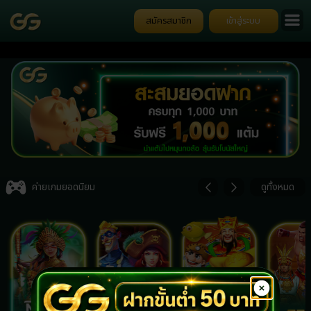
สมัครสมาชิก
เข้าสู่ระบบ
Godga
ป๊อกเ
Item
5
ค่ายเกมยอดนิยม
ดูทั้งหมด
of
7