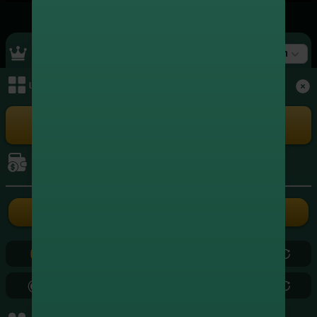
Top Ranking
สล็อต
เมนูหลัก
+4,110,185.00
1
xxxxxx3839
สล็อต
+3,290,605.00
2
xxxxxx5262
เล่นเกม
สล็อต
+2,778,979.84
3
xxxxxx0568
สล็อต
การเงิน
+2,304,737.00
4
xxxxxx8724
สล็อต
ฝากเงิน
ถอนเงิน
+2,225,845.10
5
xxxxxx5799
สล็อต
0.00
0.00
+2,117,812.00
6
xxxxxx7416
สล็อต
0.00
0.00
+2,087,617.00
7
xxxxxx3004
สล็อต