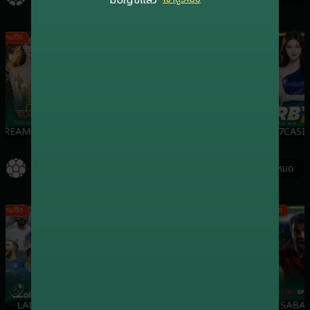
เกมฮิต
เกมฮิต
เกมฮิต
REAMGAMING
EVOLUTION
SA
RB7CASI
กีฬา
ดูทั้งหมด
เกมฮิต
เกมฮิต
เกมฮิต
เกมฮิต
LALIKA
ONEBX
SBO
SABA