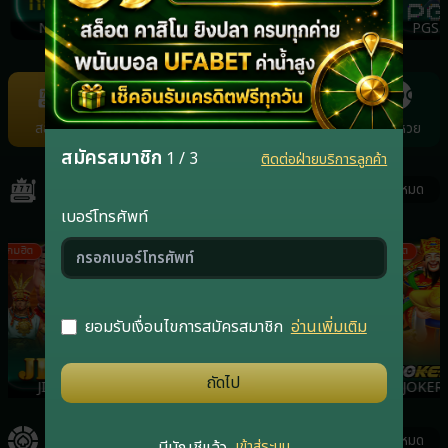
FACHAI
PRAGMATICPLAY
PGSLOT
NA
Item
8
of
สล็อต
คาสิโน
กีฬา
ยิงปลา
แทงหวย
22
สมัครสมาชิก
1 / 3
ติดต่อฝ่ายบริการลูกค้า
สล็อต
ดูทั้งหมด
เบอร์โทรศัพท์
เกมฮิต
เกมฮิต
เกมฮิต
ยอมรับเงื่อนไขการสมัครสมาชิก
อ่านเพิ่มเติม
ถัดไป
JILI
RSG
PRAGMATICPLAY
JOKER
คาสิโน
ดูทั้งหมด
มีบัญชีแล้ว
เข้าสู่ระบบ