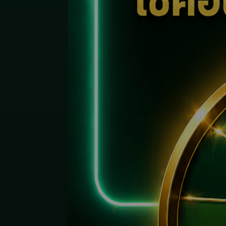
xxxxxx3839
xxxxxx5262
xxxxxx0568