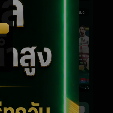
ดูทั้งหมด
OK
IMSPORT
IMESPORT
สล็อต