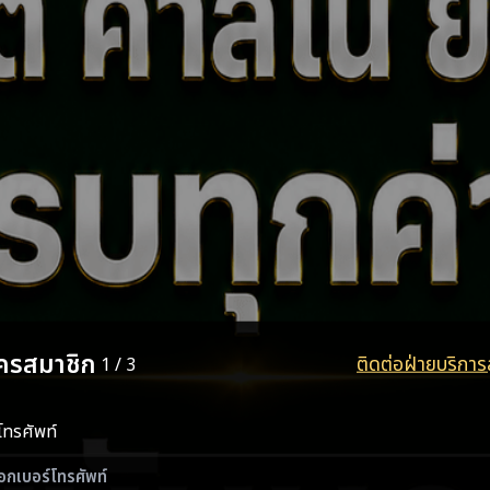
TICPLAY
JOKER
DRAGOONSOF
ครสมาชิก
ติดต่อฝ่ายบริการล
1 / 3
โทรศัพท์
SA
RB7CASINO
PRAGMAT...