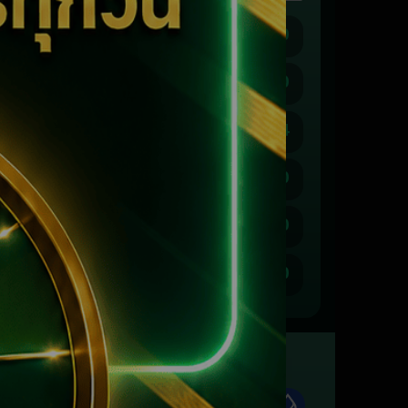
+2,324,549.00
สล็อต
+2,278,089.10
สล็อต
+2,134,129.64
สล็อต
+2,029,934.00
สล็อต
+1,993,903.00
สล็อต
+1,883,934.00
สล็อต
+1,690,788.80
สล็อต
ช่องทางชำระเงิน