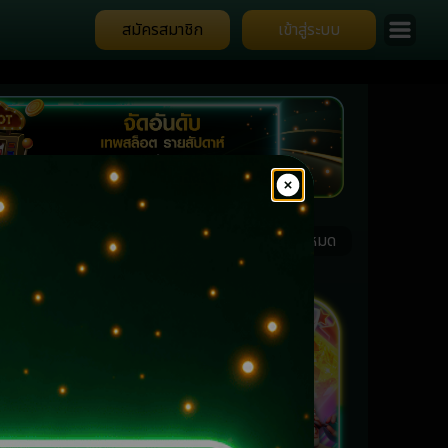
สมัครสมาชิก
เข้าสู่ระบบ
ดูทั้งหมด