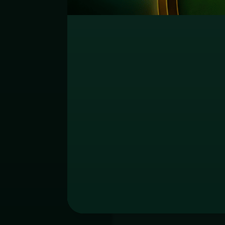
Term and Conditions
Copyright © 2026 Godgaming168 
Reserved.
เว็บตรง เกมครบ Godgaming168 มั่น
ยูส ฝากถอนเร็ว สล็อต บาคาร่า บอล หว