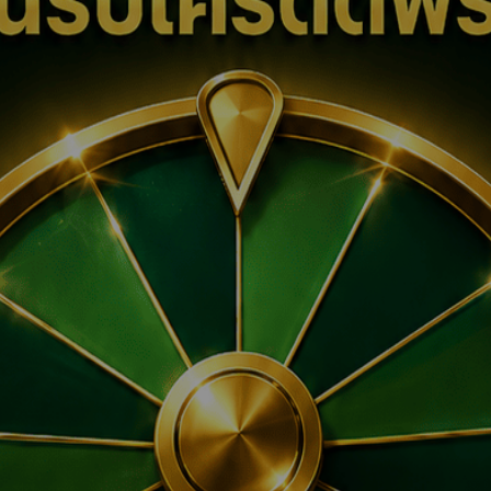
xxxxxx8724
4
สล็อต
ยอดเล่นวันนี้
xxxxxx5799
5
+4,065,836.00
xxxxxx0558
6
สล็อต
ยอดเล่นวันนี้
xxxxxx7416
7
+3,240,653.00
xxxxxx3004
8
สล็อต
ยอดเล่นวันนี้
xxxxxx2686
9
+2,778,979.84
xxxxxx8880
10
ค่ายเกม