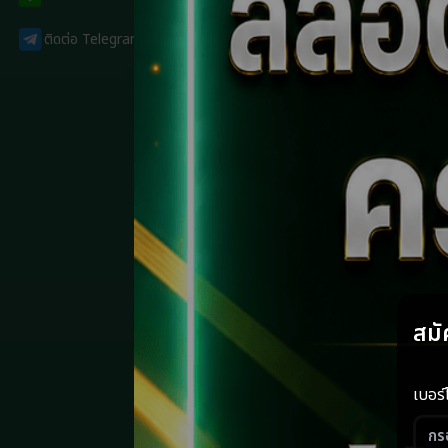
ติดต่อ Telegram
JILI
RSG
PRAGMA
คาสิโน
ต
เกมฮิต
เกมฮิต
สมั
เบอร์
DREAMGAMING
EVOLUTION