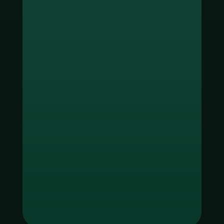
ช่องทางชำระเงิน