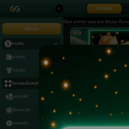
หน้าหลัก
หน้าหลัก
ครบวงจร สล็อต บาคาร่า บอล หวย ยิงปลา ป๊อกเด้ง การันตีความมั่นคง มี
เล่นเกม
การเงิน
ฝากเงิน
Item
4
ค่ายเกมยอดนิยม
ถอนเงิน
of
7
กิจกรรมรับเครดิต
เครดิตฟรี
คืนยอดเสีย
คอมมิชชั่น