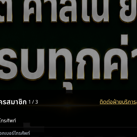
TICPLAY
JOKER
DRAGOONSOF
ครสมาชิก
ติดต่อฝ่ายบริการล
1 / 3
โทรศัพท์
A
RB7CASINO
PRAGMAT...