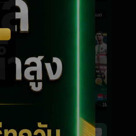
ดูทั้งหมด
K
IMSPORT
IMESPORT
สล็อต