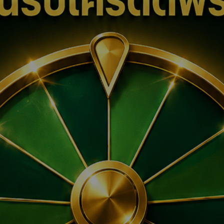
xxxxxx8724
4
สล็อต
ยอดเล่นวันนี้
xxxxxx5799
5
+4,141,309.00
xxxxxx7416
6
สล็อต
ยอดเล่นวันนี้
xxxxxx3004
7
+2,794,658.00
xxxxxx0558
8
สล็อต
ยอดเล่นวันนี้
xxxxxx2686
9
+2,778,979.84
xxxxxx5664
10
ค่ายเกม