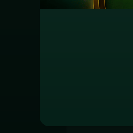
Term and Conditions
Copyright © 2026 Godgaming168 
Reserved.
เว็บตรง เกมครบ Godgaming168 มั่น
ยูส ฝากถอนเร็ว สล็อต บาคาร่า บอล หว