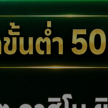
NAGA
REDTIGER
JOKER
กีฬา
ยิงปลา
แทงหวย
ป๊อกเด้ง
เกมฮิต
เกมฮิต