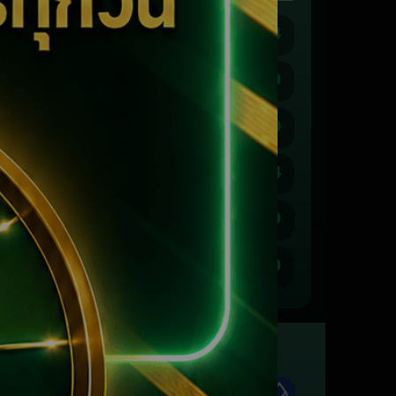
+2,778,979.84
สล็อต
+2,128,907.10
สล็อต
+2,107,818.00
สล็อต
+2,098,336.64
สล็อต
+2,087,617.00
สล็อต
+1,977,323.00
สล็อต
+1,836,989.30
สล็อต
ช่องทางชำระเงิน