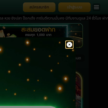
สมัครสมาชิก
เข้าสู่ระบบ
 การันตีความมั่นคง มีทีมงานดูแล 24 ชั่วโมง ฝากง่าย ถอนได้จริง
ดูทั้งหมด