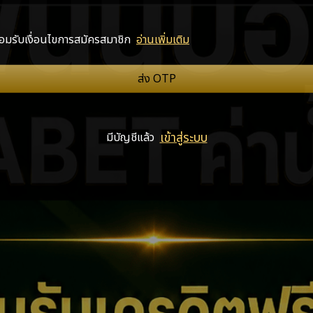
อมรับเงื่อนไขการสมัครสมาชิก
อ่านเพิ่มเติม
ส่ง OTP
เกมฮิต
เกมฮิต
เข้าสู่ระบบ
มีบัญชีแล้ว
SBO
SABA