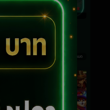
NAGA
REDTIGER
JOK
ดูทั้งหมด
เกมฮิต