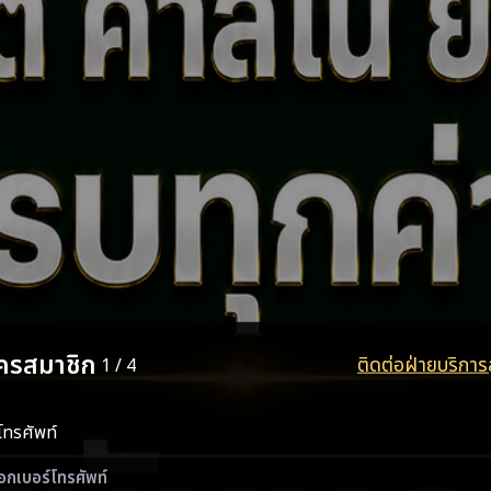
PRAGMATICPLAY
JOKER
เกมฮิต
ครสมาชิก
ติดต่อฝ่ายบริการล
1 / 4
โทรศัพท์
SA
RB7CASINO