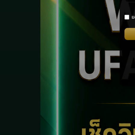
กีฬา
ย
เกมฮิต
เกมฮิต
FA
LALIKA
ONEBX
Top Ranking