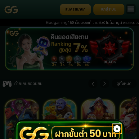
สมัครสมาชิก
เข้าสู่ระบบ
Godgaming168 เว็บตรงแท้ จ่ายชัวร์ ไม่ล็อคยูส เกมครบวงจร สล็
ป๊อกเด้ง การันตีความมั่นคง มีทีมงานดูแล 24 ชั่วโมง ฝากง่าย ถอนได
Item
3
ค่ายเกมยอดนิยม
ดูทั้งหมด
of
7