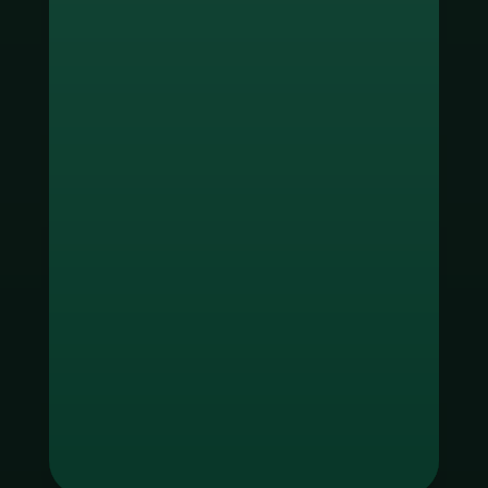
ช่องทางชำระเงิน