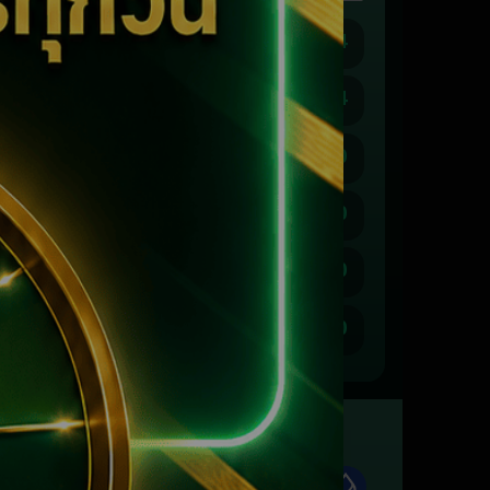
+2,778,979.84
สล็อต
+2,127,280.64
สล็อต
+2,103,522.00
สล็อต
+2,098,817.00
สล็อต
+2,097,615.10
สล็อต
+1,983,366.00
สล็อต
+1,851,804.30
สล็อต
ช่องทางชำระเงิน