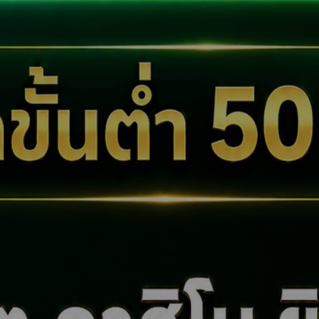
NAGA
REDTIGER
JOKER
กีฬา
ยิงปลา
แทงหวย
ป๊อกเด้ง
เกมฮิต
เกมฮิต