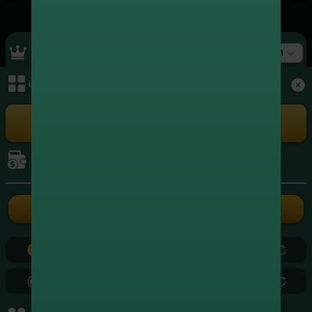
Top Ranking
สล็อต
เมนูหลัก
+4,089,838.50
1
xxxxxx3839
สล็อต
+3,240,653.00
2
xxxxxx5262
เล่นเกม
สล็อต
+2,778,979.84
3
xxxxxx0568
สล็อต
การเงิน
+2,324,549.00
4
xxxxxx8724
สล็อต
ฝากเงิน
ถอนเงิน
+2,278,089.10
5
xxxxxx5799
สล็อต
0.00
0.00
+2,165,493.64
6
xxxxxx0558
สล็อต
0.00
0.00
+2,029,934.00
7
xxxxxx7416
สล็อต