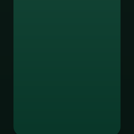
ช่องทางชำระเงิน