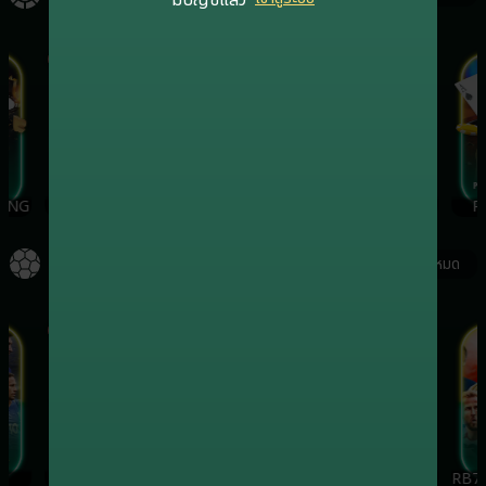
เกมฮิต
เกมฮิต
ING
EVOLUTION
SA
RB7CASINO
PR
กีฬา
ดูทั้งหมด
เกมฮิต
เกมฮิต
เกมฮิต
ONEBX
SBO
SABA
RB7