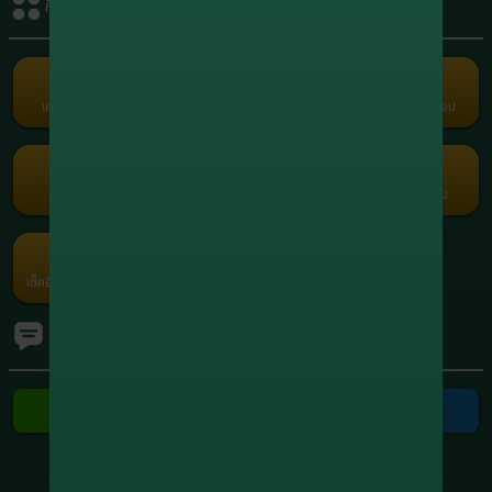
กิจกรรมรับเครดิต
+1,932,213.00
8
xxxxxx3004
สล็อต
+1,875,868.00
9
xxxxxx2686
สล็อต
เครดิตฟรี
คืนยอดเสีย
คอมมิชชั่น
แนะนำเพื่อน
Term and Conditions
+1,690,788.80
10
xxxxxx8880
Copyright © 2026 Godgaming168 All Rights Reserved.
สล็อต
เว็บตรง เกมครบ Godgaming168 มั่นคง ปลอดภัย ไม่ล็อคยูส ฝากถอนเร็ว
สล็อต บาคาร่า บอล หวย ออนไลน์ 24 ชั่วโมง
กงล้อ
รับแต้มฟรี
กรอกโค้ด
โปรโมชัน
ค่ายเกม
เช็คอินประจำวัน
Ranking
ทัวร์นาเมนต์
ติดต่อเรา
ติดต่อ Line
ติดต่อ Telegram