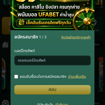
NAGA
REDTIGER
JOKER
JIL
Item
12
of
สล็อต
คาสิโน
กีฬา
ยิงปลา
แทงหวย
22
สมัครสมาชิก
1 / 3
ติดต่อฝ่ายบริการลูกค้า
สล็อต
ดูทั้งหมด
เบอร์โทรศัพท์
เกมฮิต
เกมฮิต
เกมฮ
ยอมรับเงื่อนไขการสมัครสมาชิก
อ่านเพิ่มเติม
ถัดไป
RSG
PRAGMATICPLAY
JOKER
DRA
คาสิโน
ดูทั้งหมด
มีบัญชีแล้ว
เข้าสู่ระบบ