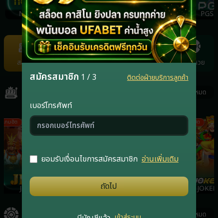
IT
FACHAI
PRAGMATICPLAY
PGSLOT
Item
8
of
สล็อต
คาสิโน
กีฬา
ยิงปลา
แทงหวย
22
สมัครสมาชิก
1 / 3
ติดต่อฝ่ายบริการลูกค้า
สล็อต
ดูทั้งหมด
เบอร์โทรศัพท์
เกมฮิต
เกมฮิต
เกมฮิต
ยอมรับเงื่อนไขการสมัครสมาชิก
อ่านเพิ่มเติม
ถัดไป
JILI
RSG
PRAGMATICPLAY
JOKER
คาสิโน
ดูทั้งหมด
มีบัญชีแล้ว
เข้าสู่ระบบ