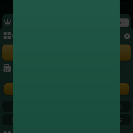
Top Ranking
สล็อต
เมนูหลัก
+4,065,836.00
1
xxxxxx3839
สล็อต
+3,240,653.00
2
xxxxxx5262
เล่นเกม
สล็อต
+2,778,979.84
3
xxxxxx0568
สล็อต
การเงิน
+2,350,799.00
4
xxxxxx8724
สล็อต
ฝากเงิน
ถอนเงิน
+2,300,929.10
5
xxxxxx5799
สล็อต
0.00
0.00
+2,102,538.00
6
xxxxxx7416
สล็อต
0.00
0.00
+2,031,334.00
7
xxxxxx3004
สล็อต