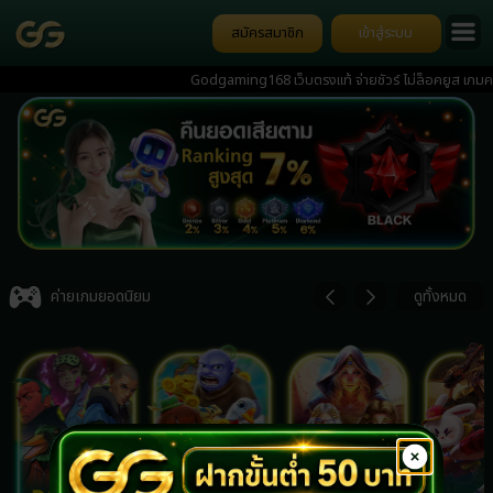
สมัครสมาชิก
เข้าสู่ระบบ
Godgaming168 เว็บตรงแท้ จ่ายชัวร์ ไม่ล็อคยูส เกมครบวงจร
ป๊อกเด้ง การันตีความมั่นคง มีทีมงานดูแล 24 ชั่วโมง ฝากง่าย ถ
Item
3
ค่ายเกมยอดนิยม
ดูทั้งหมด
of
7