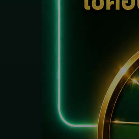
xxxxxx3839
xxxxxx5262
xxxxxx0568