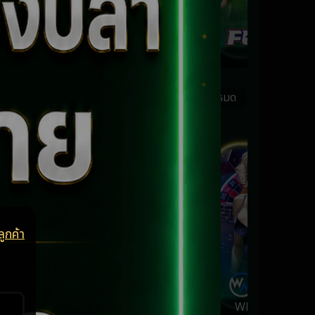
T
VPLUS
FACHAI
ดูทั้งหมด
ูกค้า
SV388
WMCASINO