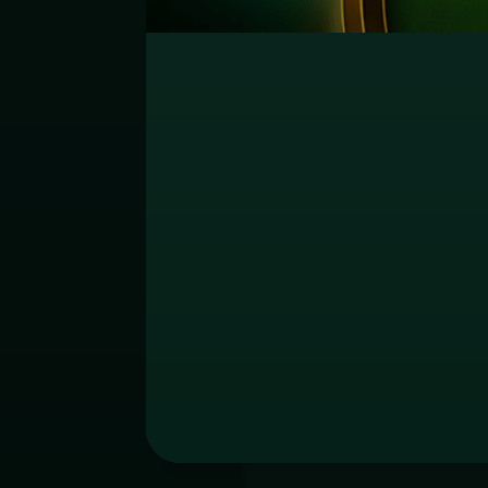
Term and Conditions
Copyright © 2026 Godgaming168 
Reserved.
เว็บตรง เกมครบ Godgaming168 มั่น
ยูส ฝากถอนเร็ว สล็อต บาคาร่า บอล หว