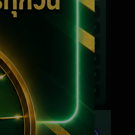
+2,324,549.00
สล็อต
+2,278,089.10
สล็อต
+2,134,129.64
สล็อต
+2,029,934.00
สล็อต
+1,993,903.00
สล็อต
+1,883,934.00
สล็อต
+1,690,788.80
สล็อต
ช่องทางชำระเงิน