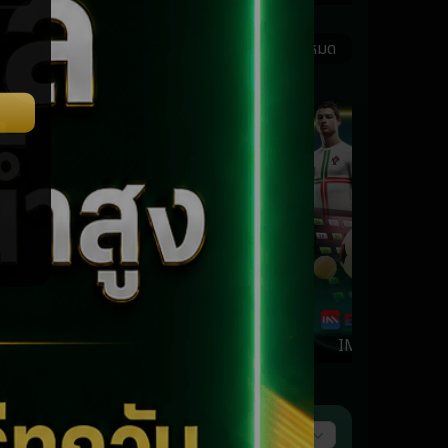
ดูทั้งหมด
OK
IMSPORT
IMESPORT
สล็อต