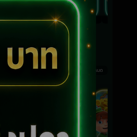
JILI
CQ9
SAB
ดูทั้งหมด