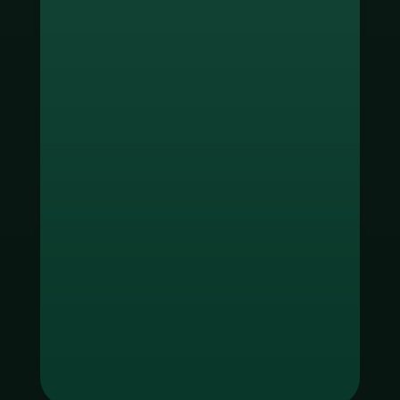
ช่องทางชำระเงิน