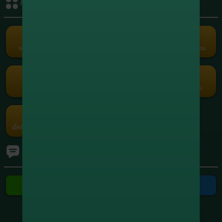
กิจกรรมรับเครดิต
+2,041,061.64
8
xxxxxx0558
สล็อต
+1,937,654.00
9
xxxxxx2686
สล็อต
เครดิตฟรี
คืนยอดเสีย
คอมมิชชั่น
แนะนำเพื่อน
Term and Conditions
+1,836,989.30
10
xxxxxx5664
Copyright © 2026 Godgaming168 All Rights Reserved.
สล็อต
เว็บตรง เกมครบ Godgaming168 มั่นคง ปลอดภัย ไม่ล็อคยูส ฝากถอนเร็ว
สล็อต บาคาร่า บอล หวย ออนไลน์ 24 ชั่วโมง
กงล้อ
รับแต้มฟรี
กรอกโค้ด
โปรโมชัน
ค่ายเกม
เช็คอินประจำวัน
Ranking
ทัวร์นาเมนต์
ติดต่อเรา
ติดต่อ Line
ติดต่อ Telegram