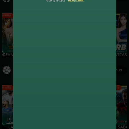
เกมฮิต
เกมฮิต
เกมฮิต
DREAMGAMING
EVOLUTION
SA
RB7CASI
กีฬา
ดูทั้งหมด
เกมฮิต
เกมฮิต
เกมฮิต
เกมฮิต
LALIKA
ONEBX
SBO
SABA