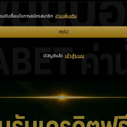
อมรับเงื่อนไขการสมัครสมาชิก
อ่านเพิ่มเติม
ถัดไป
เกมฮิต
เกมฮิต
เข้าสู่ระบบ
มีบัญชีแล้ว
SBO
SABA