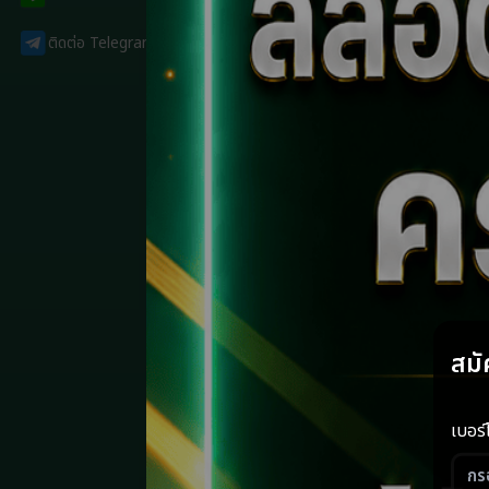
ติดต่อ Telegram
T
JILI
RSG
คาสิโน
เกมฮิต
เกมฮิต
สมั
เบอร์
DREAMGAMING
EVOLUTION