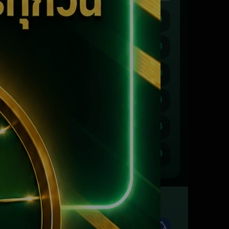
+2,332,697.00
สล็อต
+2,227,165.10
สล็อต
+2,121,394.00
สล็อต
+2,087,617.00
สล็อต
+2,041,061.64
สล็อต
+1,937,654.00
สล็อต
+1,836,989.30
สล็อต
ช่องทางชำระเงิน