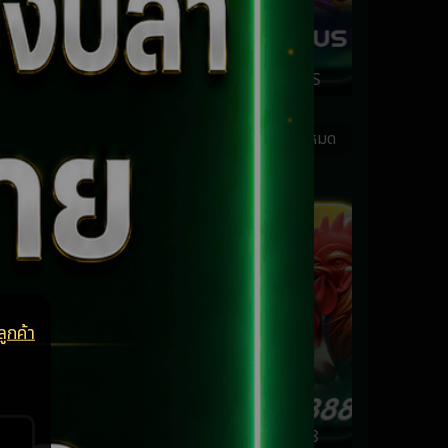
DRAGOONSOFT
VPLUS
F
ดูทั้งหมด
ูกค้า
PRAGMAT...
SV388
WM