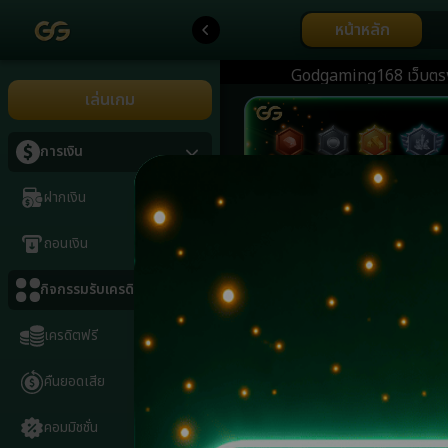
หน้าหลัก
หน้าหลัก
Godgaming168 เว็บตรงแท้ จ่ายชัวร์ ไม่ล็อคยู
เล่นเกม
การเงิน
ฝากเงิน
Item
3
ค่ายเกมยอดนิยม
ถอนเงิน
of
7
กิจกรรมรับเครดิต
เครดิตฟรี
คืนยอดเสีย
คอมมิชชั่น