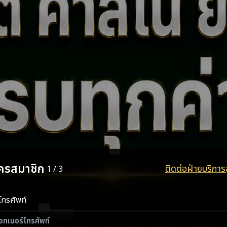
PRAGMATICPLAY
JOKER
เกมฮิต
ครสมาชิก
ติดต่อฝ่ายบริการล
1 / 3
โทรศัพท์
SA
RB7CASINO