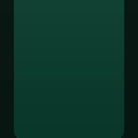
ช่องทางชำระเงิน