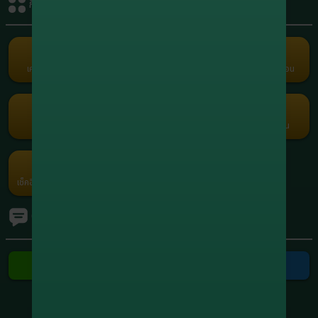
กิจกรรมรับเครดิต
+2,036,792.00
8
xxxxxx3004
สล็อต
+1,923,656.00
9
xxxxxx2686
สล็อต
เครดิตฟรี
คืนยอดเสีย
คอมมิชชั่น
แนะนำเพื่อน
Term and Conditions
+1,836,989.30
10
xxxxxx5664
Copyright © 2026 Godgaming168 All Rights Reserved.
สล็อต
เว็บตรง เกมครบ Godgaming168 มั่นคง ปลอดภัย ไม่ล็อคยูส ฝากถอนเร็ว
สล็อต บาคาร่า บอล หวย ออนไลน์ 24 ชั่วโมง
กงล้อ
รับแต้มฟรี
กรอกโค้ด
โปรโมชัน
ค่ายเกม
เช็คอินประจำวัน
Ranking
ทัวร์นาเมนต์
ติดต่อเรา
ติดต่อ Line
ติดต่อ Telegram