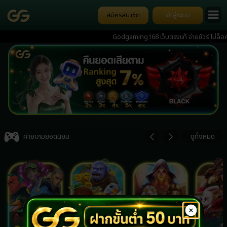
สมัครสมาชิก
เข้าสู่ระบบ
Godgaming168 เว็บตรงแท้ จ่ายชัวร์ ไม่ล็อคยูส เ
ป๊อกเด้ง การันตีความมั่นคง มีทีมงานดูแล 24 ชั่วโมง
Item
3
ค่ายเกมยอดนิยม
ดูทั้งหมด
of
7