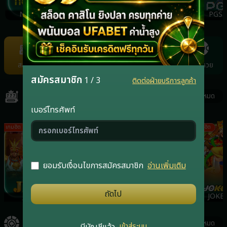
NOLIMIT
FACHAI
PRAGMATICPLAY
PGS
Item
7
of
สล็อต
คาสิโน
กีฬา
ยิงปลา
แทงหวย
22
สมัครสมาชิก
1 / 3
ติดต่อฝ่ายบริการลูกค้า
สล็อต
ดูทั้งหมด
เบอร์โทรศัพท์
เกมฮิต
เกมฮิต
เกมฮิต
ยอมรับเงื่อนไขการสมัครสมาชิก
อ่านเพิ่มเติม
ถัดไป
JILI
RSG
PRAGMATICPLAY
JOKER
คาสิโน
ดูทั้งหมด
มีบัญชีแล้ว
เข้าสู่ระบบ