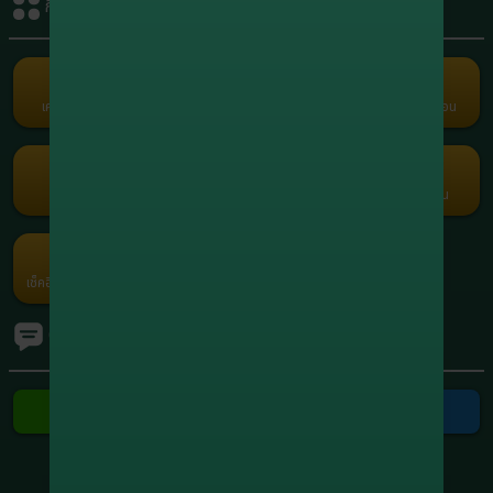
กิจกรรมรับเครดิต
+2,041,061.64
8
xxxxxx0558
สล็อต
+1,937,654.00
9
xxxxxx2686
สล็อต
เครดิตฟรี
คืนยอดเสีย
คอมมิชชั่น
แนะนำเพื่อน
Term and Conditions
+1,836,989.30
10
xxxxxx5664
Copyright © 2026 Godgaming168 All Rights Reserved.
สล็อต
เว็บตรง เกมครบ Godgaming168 มั่นคง ปลอดภัย ไม่ล็อคยูส ฝากถอนเร็ว
สล็อต บาคาร่า บอล หวย ออนไลน์ 24 ชั่วโมง
กงล้อ
รับแต้มฟรี
กรอกโค้ด
โปรโมชัน
ค่ายเกม
เช็คอินประจำวัน
Ranking
ทัวร์นาเมนต์
ติดต่อเรา
ติดต่อ Line
ติดต่อ Telegram