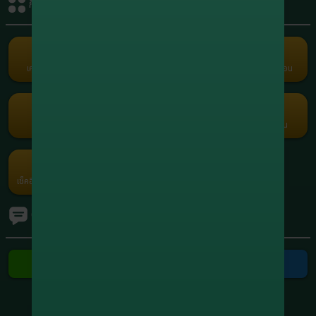
กิจกรรมรับเครดิต
+2,041,061.64
8
xxxxxx0558
สล็อต
+1,937,654.00
9
xxxxxx2686
สล็อต
เครดิตฟรี
คืนยอดเสีย
คอมมิชชั่น
แนะนำเพื่อน
Term and Conditions
+1,836,989.30
10
xxxxxx5664
Copyright © 2026 Godgaming168 All Rights Reserved.
สล็อต
เว็บตรง เกมครบ Godgaming168 มั่นคง ปลอดภัย ไม่ล็อคยูส ฝากถอนเร็ว
สล็อต บาคาร่า บอล หวย ออนไลน์ 24 ชั่วโมง
กงล้อ
รับแต้มฟรี
กรอกโค้ด
โปรโมชัน
ค่ายเกม
เช็คอินประจำวัน
Ranking
ทัวร์นาเมนต์
ติดต่อเรา
ติดต่อ Line
ติดต่อ Telegram