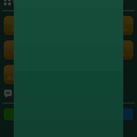
กิจกรรมรับเครดิต
+1,752,663.00
8
xxxxxx3004
สล็อต
+1,749,071.80
9
xxxxxx8880
สล็อต
เครดิตฟรี
คืนยอดเสีย
คอมมิชชั่น
แนะนำเพื่อน
Term and Conditions
+1,612,970.75
10
xxxxxx9497
Copyright © 2026 Godgaming168 All Rights Reserved.
สล็อต
เว็บตรง เกมครบ Godgaming168 มั่นคง ปลอดภัย ไม่ล็อคยูส ฝากถอนเร็ว
สล็อต บาคาร่า บอล หวย ออนไลน์ 24 ชั่วโมง
กงล้อ
รับแต้มฟรี
กรอกโค้ด
โปรโมชัน
ค่ายเกม
เช็คอินประจำวัน
Ranking
ทัวร์นาเมนต์
ติดต่อเรา
ติดต่อ Line
ติดต่อ Telegram