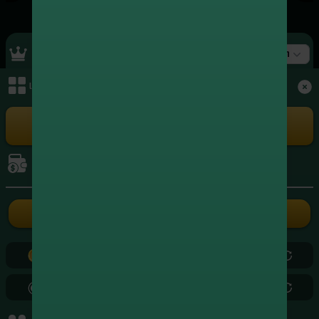
Top Ranking
สล็อต
เมนูหลัก
+3,911,391.00
1
xxxxxx3839
สล็อต
+3,165,438.00
2
xxxxxx5262
เล่นเกม
สล็อต
+2,731,179.84
3
xxxxxx0568
สล็อต
การเงิน
+2,239,426.70
4
xxxxxx5799
สล็อต
ฝากเงิน
ถอนเงิน
+2,137,899.00
5
xxxxxx8724
สล็อต
0.00
0.00
+2,052,723.99
6
xxxxxx0558
สล็อต
0.00
0.00
+2,022,662.00
7
xxxxxx7416
สล็อต