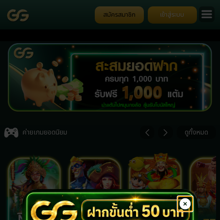
สมัครสมาชิก
เข้าสู่ระบบ
G
ป
Item
4
ค่ายเกมยอดนิยม
ดูทั้งหมด
of
7