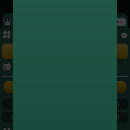
Top Ranking
สล็อต
เมนูหลัก
+4,110,185.00
1
xxxxxx3839
สล็อต
+3,290,605.00
2
xxxxxx5262
เล่นเกม
สล็อต
+2,778,979.84
3
xxxxxx0568
สล็อต
การเงิน
+2,332,697.00
4
xxxxxx8724
สล็อต
ฝากเงิน
ถอนเงิน
+2,227,165.10
5
xxxxxx5799
สล็อต
0.00
0.00
+2,121,394.00
6
xxxxxx7416
สล็อต
0.00
0.00
+2,087,617.00
7
xxxxxx3004
สล็อต