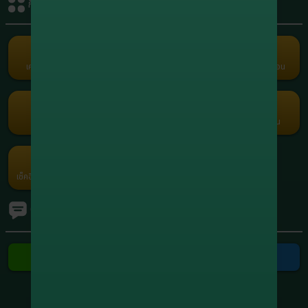
กิจกรรมรับเครดิต
+2,041,061.64
8
xxxxxx0558
สล็อต
+1,937,654.00
9
xxxxxx2686
สล็อต
เครดิตฟรี
คืนยอดเสีย
คอมมิชชั่น
แนะนำเพื่อน
Term and Conditions
+1,836,989.30
10
xxxxxx5664
Copyright © 2026 Godgaming168 All Rights Reserved.
สล็อต
เว็บตรง เกมครบ Godgaming168 มั่นคง ปลอดภัย ไม่ล็อคยูส ฝากถอนเร็ว
สล็อต บาคาร่า บอล หวย ออนไลน์ 24 ชั่วโมง
กงล้อ
รับแต้มฟรี
กรอกโค้ด
โปรโมชัน
ค่ายเกม
เช็คอินประจำวัน
Ranking
ทัวร์นาเมนต์
ติดต่อเรา
ติดต่อ Line
ติดต่อ Telegram