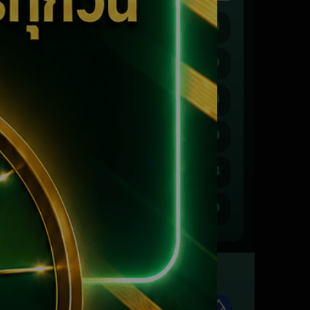
+2,304,737.00
สล็อต
+2,234,245.10
สล็อต
+2,121,394.00
สล็อต
+2,087,617.00
สล็อต
+2,041,061.64
สล็อต
+1,928,112.00
สล็อต
+1,836,989.30
สล็อต
ช่องทางชำระเงิน