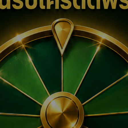
xxxxxx8724
4
สล็อต
ยอดเล่นวันนี้
xxxxxx5799
5
+4,110,185.00
xxxxxx7416
6
สล็อต
ยอดเล่นวันนี้
xxxxxx3004
7
+3,290,605.00
xxxxxx0558
8
สล็อต
ยอดเล่นวันนี้
xxxxxx2686
9
+2,778,979.84
xxxxxx5664
10
ค่ายเกม