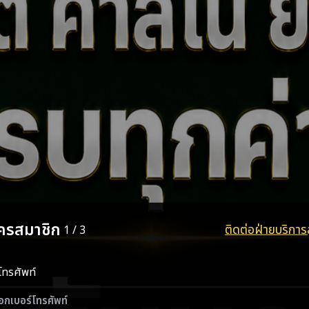
TICPLAY
JOKER
DRAGOONSOF
ครสมาชิก
ติดต่อฝ่ายบริการล
1 / 3
โทรศัพท์
SA
RB7CASINO
PRAGMAT...