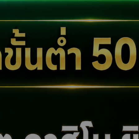
NAGA
REDTIGER
JOKER
กีฬา
ยิงปลา
แทงหวย
ป๊อกเด้ง
เกมฮิต
เกมฮิต