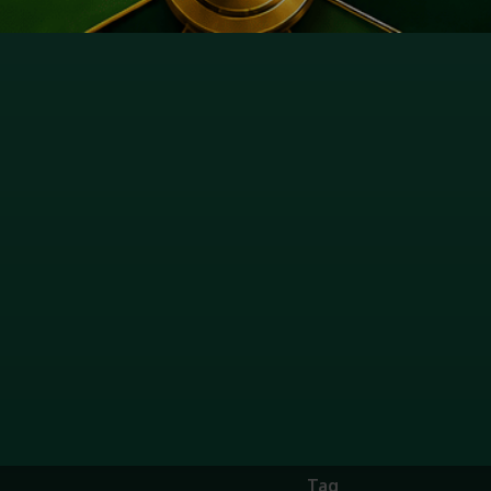
All Rights
คง ปลอดภัย ไม่ล็อค
ย ออนไลน์ 24 ชั่วโมง
Tag