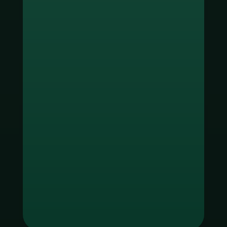
ช่องทางชำระเงิน