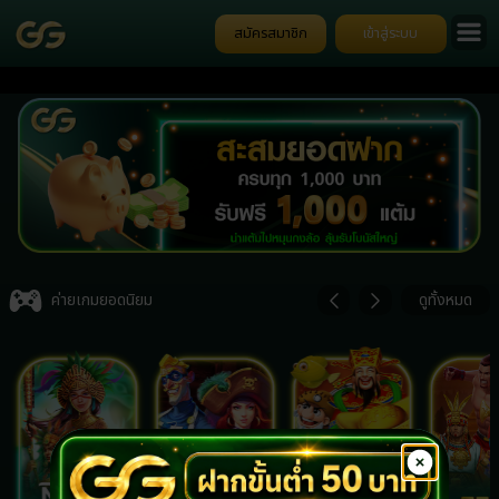
สมัครสมาชิก
เข้าสู่ระบบ
G
ป๊
Item
4
ค่ายเกมยอดนิยม
ดูทั้งหมด
of
7