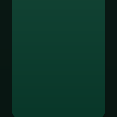
ช่องทางชำระเงิน