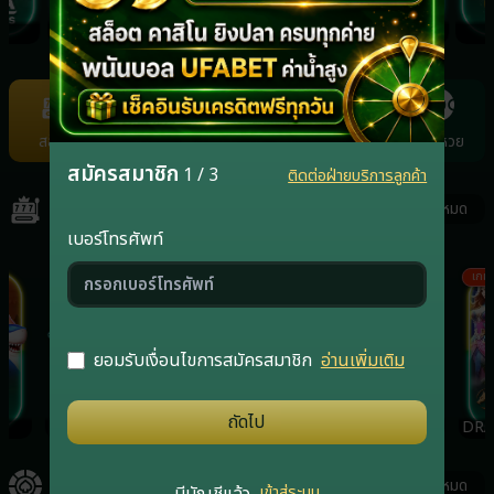
REDTIGER
JOKER
JILI
CQ
Item
12
of
สล็อต
คาสิโน
กีฬา
ยิงปลา
แทงหวย
22
สมัครสมาชิก
1 / 3
ติดต่อฝ่ายบริการลูกค้า
สล็อต
ดูทั้งหมด
เบอร์โทรศัพท์
เกมฮิต
เกมฮิต
เกมฮ
ยอมรับเงื่อนไขการสมัครสมาชิก
อ่านเพิ่มเติม
ถัดไป
RSG
PRAGMATICPLAY
JOKER
DRA
คาสิโน
ดูทั้งหมด
มีบัญชีแล้ว
เข้าสู่ระบบ