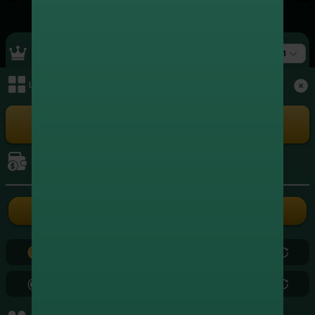
Top Ranking
สล็อต
เมนูหลัก
+4,110,185.00
1
xxxxxx3839
สล็อต
+3,290,605.00
2
xxxxxx5262
เล่นเกม
สล็อต
+2,778,979.84
3
xxxxxx0568
สล็อต
การเงิน
+2,304,737.00
4
xxxxxx8724
สล็อต
ฝากเงิน
ถอนเงิน
+2,235,085.10
5
xxxxxx5799
สล็อต
0.00
0.00
+2,117,812.00
6
xxxxxx7416
สล็อต
0.00
0.00
+2,087,617.00
7
xxxxxx3004
สล็อต