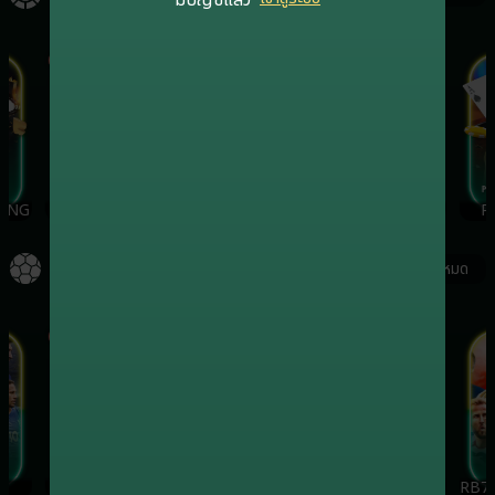
เกมฮิต
เกมฮิต
ING
EVOLUTION
SA
RB7CASINO
PR
กีฬา
ดูทั้งหมด
เกมฮิต
เกมฮิต
เกมฮิต
ONEBX
SBO
SABA
RB7