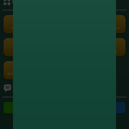
กิจกรรมรับเครดิต
+2,041,061.64
8
xxxxxx0558
สล็อต
+1,923,656.00
9
xxxxxx2686
สล็อต
เครดิตฟรี
คืนยอดเสีย
คอมมิชชั่น
แนะนำเพื่อน
Term and Conditions
+1,836,989.30
10
xxxxxx5664
Copyright © 2026 Godgaming168 All Rights Reserved.
สล็อต
เว็บตรง เกมครบ Godgaming168 มั่นคง ปลอดภัย ไม่ล็อคยูส ฝากถอนเร็ว
สล็อต บาคาร่า บอล หวย ออนไลน์ 24 ชั่วโมง
กงล้อ
รับแต้มฟรี
กรอกโค้ด
โปรโมชัน
ค่ายเกม
เช็คอินประจำวัน
Ranking
ทัวร์นาเมนต์
ติดต่อเรา
ติดต่อ Line
ติดต่อ Telegram