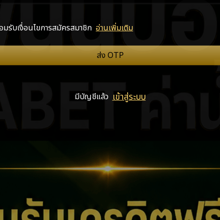
อมรับเงื่อนไขการสมัครสมาชิก
อ่านเพิ่มเติม
ส่ง OTP
เกมฮิต
เข้าสู่ระบบ
มีบัญชีแล้ว
SBO
SABA
RB7SPORT