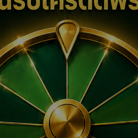
xxxxxx0568
4
สล็อต
ยอดเล่นวันนี้
xxxxxx5799
5
+4,167,513.00
xxxxxx7416
6
สล็อต
ยอดเล่นวันนี้
xxxxxx0558
7
+4,009,385.00
xxxxxx3004
8
สล็อต
ยอดเล่นวันนี้
xxxxxx2686
9
+2,794,658.00
xxxxxx5664
10
ค่ายเกม