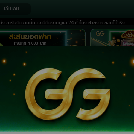
เล่นเกม
ีความมั่นคง มีทีมงานดูแล 24 ชั่วโมง ฝากง่าย ถอนได้จริง