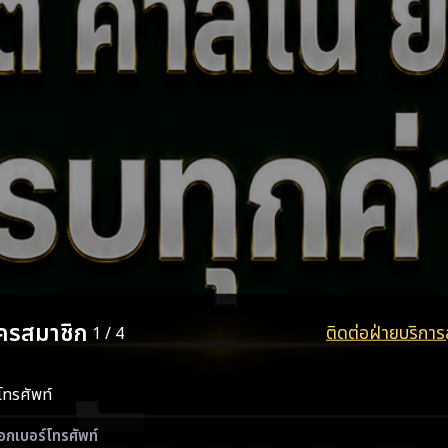
MATICPLAY
JOKER
DRAGOONS
ครสมาชิก
ติดต่อฝ่ายบริการล
1 / 4
โทรศัพท์
SA
RB7CASINO
PRAGMAT.