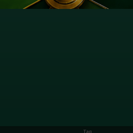
All Rights
คง ปลอดภัย ไม่ล็อค
ย ออนไลน์ 24 ชั่วโมง
Tag