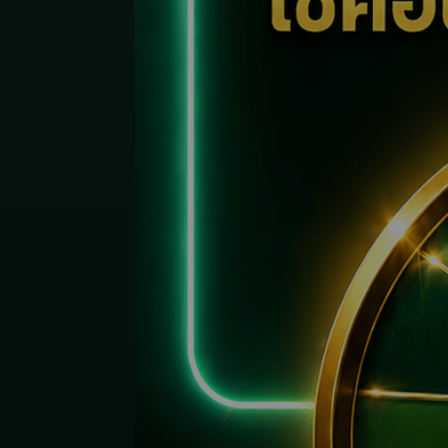
xxxxxx3839
xxxxxx8724
xxxxxx5262