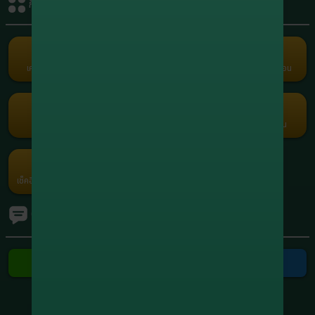
กิจกรรมรับเครดิต
+1,860,528.00
8
xxxxxx3004
สล็อต
+1,753,521.00
9
xxxxxx2686
สล็อต
เครดิตฟรี
คืนยอดเสีย
คอมมิชชั่น
แนะนำเพื่อน
Term and Conditions
+1,690,788.80
10
xxxxxx8880
Copyright © 2026 Godgaming168 All Rights Reserved.
สล็อต
เว็บตรง เกมครบ Godgaming168 มั่นคง ปลอดภัย ไม่ล็อคยูส ฝากถอนเร็ว
สล็อต บาคาร่า บอล หวย ออนไลน์ 24 ชั่วโมง
กงล้อ
รับแต้มฟรี
กรอกโค้ด
โปรโมชัน
ค่ายเกม
เช็คอินประจำวัน
Ranking
ทัวร์นาเมนต์
ติดต่อเรา
ติดต่อ Line
ติดต่อ Telegram