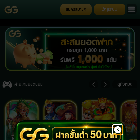
สมัครสมาชิก
เข้าสู่ระบบ
G
ป
Item
4
ค่ายเกมยอดนิยม
ดูทั้งหมด
of
7